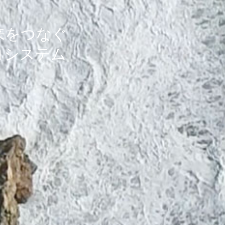
来をつなぐ
コシステム