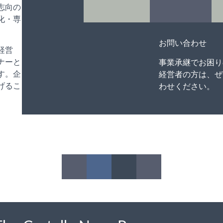
志向の
化・専
お問い合わせ
経営
ナーと
事業承継でお困り
す。企
経営者の方は、
げるこ
わせください。