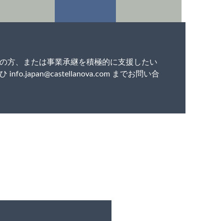
の方、または事業承継を積極的に支援したい
ぜひ
info.japan@castellanova.com
までお問い合