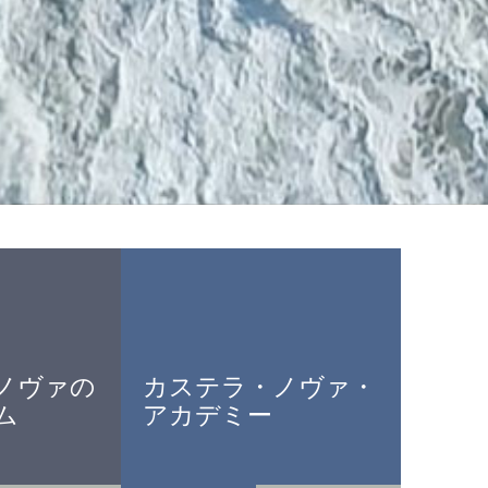
ノヴァの
カステラ・ノヴァ・
ム
アカデミー